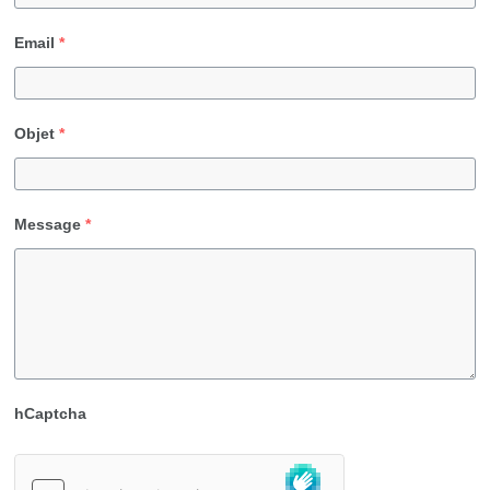
Email
*
Objet
*
Message
*
hCaptcha