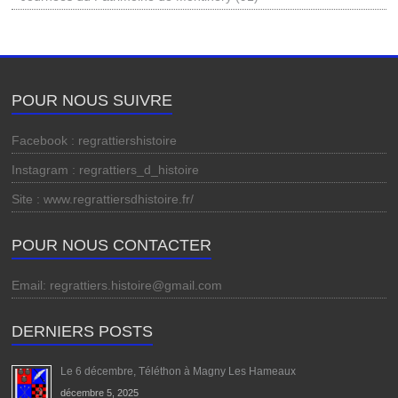
POUR NOUS SUIVRE
Facebook : regrattiershistoire
Instagram : regrattiers_d_histoire
Site : www.regrattiersdhistoire.fr/
POUR NOUS CONTACTER
Email: regrattiers.histoire@gmail.com
DERNIERS POSTS
Le 6 décembre, Téléthon à Magny Les Hameaux
décembre 5, 2025